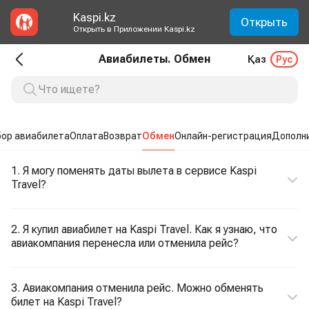
Kaspi.kz
Открыть
Открыть в Приложении Kaspi.kz
Авиабилеты. Обмен
Қаз
Рус
ор авиабилета
Оплата
Возврат
Обмен
Онлайн-регистрация
Дополн
1. Я могу поменять даты вылета в сервисе Kaspi
Travel?
2. Я купил авиабилет на Kaspi Travel. Как я узнаю, что
авиакомпания перенесла или отменила рейс?
3. Авиакомпания отменила рейс. Можно обменять
билет на Kaspi Travel?