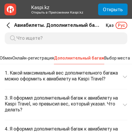
Kaspi.kz
Открыть
Открыть в Приложении Kaspi.kz
Авиабилеты. Дополнительный багаж
Қаз
Рус
Обмен
Онлайн-регистрация
Дополнительный багаж
Выбор места
1. Какой максимальный вес дополнительного багажа
можно оформить к авиабилету на Kaspi Travel?
3. Я оформил дополнительный багаж к авиабилету на
Kaspi Travel, но превысил вес, который указал. Что
делать?
4. Я оформил дополнительный багаж к авиабилету на