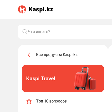
Все продукты Kaspi.kz
Kaspi Travel
Топ 10 вопросов