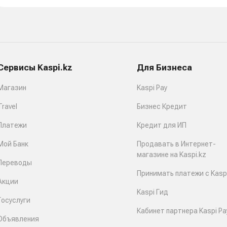
Сервисы Kaspi.kz
Для Бизнеса
Магазин
Kaspi Pay
Travel
Бизнес Кредит
Платежи
Кредит для ИП
Мой Банк
Продавать в Интернет-
магазине на Kaspi.kz
Переводы
Принимать платежи с Kaspi
Акции
Kaspi Гид
Госуслуги
Кабинет партнера Kaspi Pa
Объявления