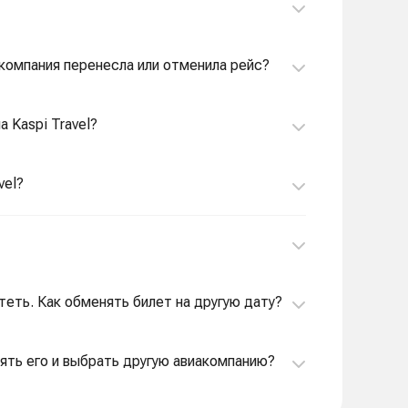
виакомпания перенесла или отменила рейс?
 Kaspi Travel?
vel?
лететь. Как обменять билет на другую дату?
енять его и выбрать другую авиакомпанию?