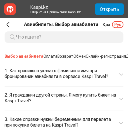
Kaspi.kz
Открыть
Открыть в Приложении Kaspi.kz
Авиабилеты. Выбор авиабилета
Қаз
Рус
Выбор авиабилета
Оплата
Возврат
Обмен
Онлайн-регистрация
1. Как правильно указать фамилию и имя при
бронировании авиабилета в сервисе Kaspi Travel?
2. Я гражданин другой страны. Я могу купить билет на
Kaspi Travel?
3. Какие справки нужны беременным для перелета
при покупке билета на Kaspi Travel?