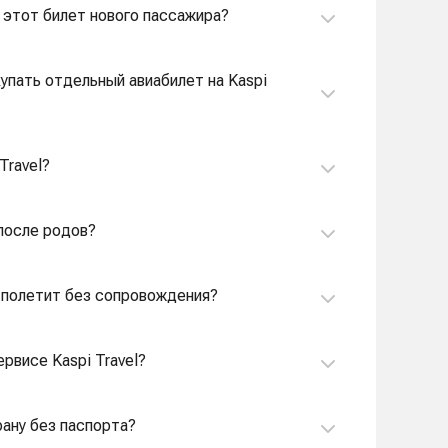
 в этот билет нового пассажира?
купать отдельный авиабилет на Kaspi
Travel?
 после родов?
й полетит без сопровождения?
рвисе Kaspi Travel?
рану без паспорта?