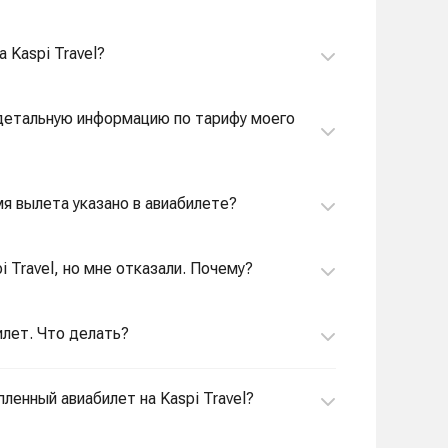
 Kaspi Travel?
 детальную информацию по тарифу моего
емя вылета указано в авиабилете?
i Travel, но мне отказали. Почему?
билет. Что делать?
ленный авиабилет на Kaspi Travel?