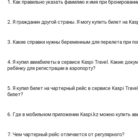
1. Как правильно указать фамилию и имя при бронировании
2. Я гражданин другой страны. Я могу купить билет на Kasp
3. Какие справки нужны беременным для перелета при пок
4. Я купил авиабилеты в сервисе Kaspi Travel. Какие д
ребёнку для регистрации в аэропорту?
5. Я купил билет на чартерный рейс в сервисе Kaspi Trav
билет?
6. Где в мобильном приложении Kaspi.kz можно купить а
7. Чем чартерный рейс отличается от регулярного?