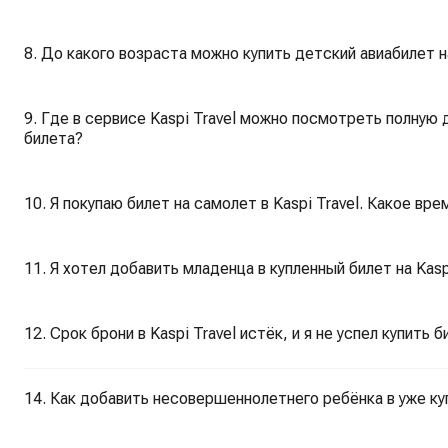
8. До какого возраста можно купить детский авиабилет на
9. Где в сервисе Kaspi Travel можно посмотреть полную
билета?
10. Я покупаю билет на самолет в Kaspi Travel. Какое вр
11. Я хотел добавить младенца в купленный билет на Kasp
12. Срок брони в Kaspi Travel истёк, и я не успел купить 
14. Как добавить несовершеннолетнего ребёнка в уже куп