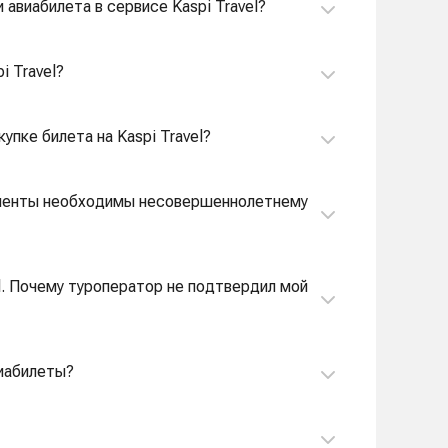
 авиабилета в сервисе Kaspi Travel?
i Travel?
упке билета на Kaspi Travel?
окументы необходимы несовершеннолетнему
el. Почему туроператор не подтвердил мой
виабилеты?