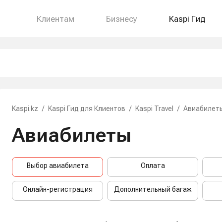
Клиентам
Бизнесу
Kaspi Гид
Kaspi.kz
/
Kaspi Гид для Клиентов
/
Kaspi Travel
/
Авиабилет
Авиабилеты
Выбор авиабилета
Оплата
Онлайн-регистрация
Дополнительный багаж