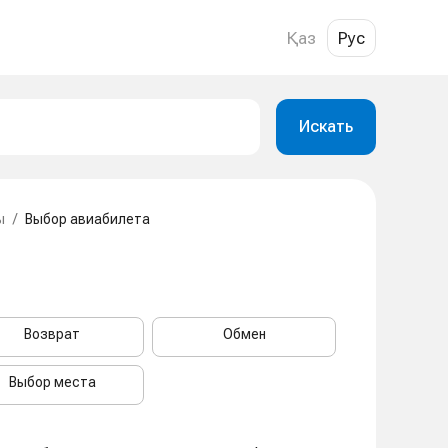
Қаз
Рус
Искать
ы
/
Выбор авиабилета
Возврат
Обмен
Выбор места