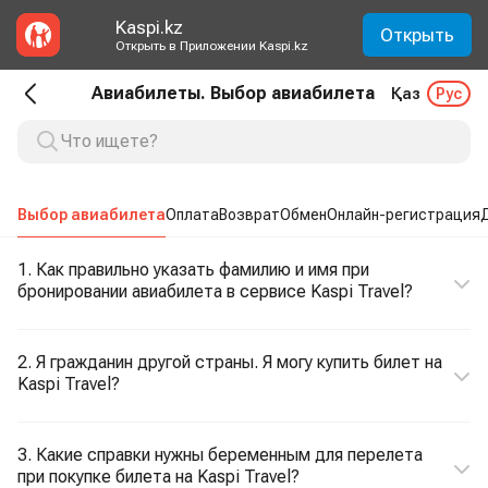
Kaspi.kz
Открыть
Открыть в Приложении Kaspi.kz
Авиабилеты. Выбор авиабилета
Қаз
Рус
Выбор авиабилета
Оплата
Возврат
Обмен
Онлайн-регистрация
1. Как правильно указать фамилию и имя при
бронировании авиабилета в сервисе Kaspi Travel?
2. Я гражданин другой страны. Я могу купить билет на
Kaspi Travel?
3. Какие справки нужны беременным для перелета
при покупке билета на Kaspi Travel?