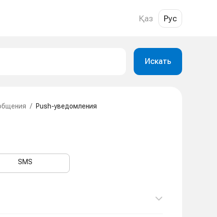
Қаз
Рус
Искать
общения
/
Push-уведомления
SMS