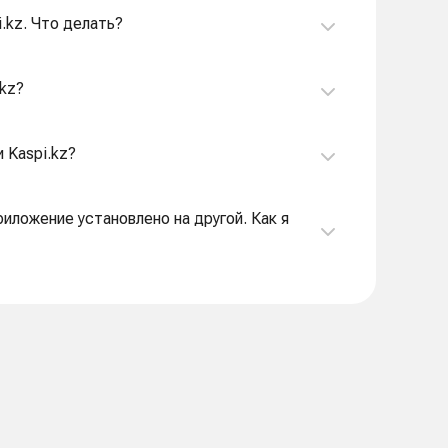
.kz. Что делать?
.kz?
 Kaspi.kz?
риложение установлено на другой. Как я