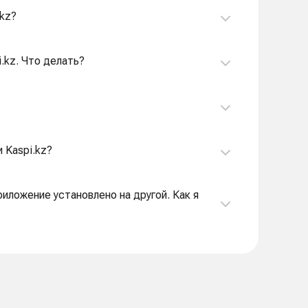
.kz?
.kz. Что делать?
 Kaspi.kz?
риложение установлено на другой. Как я