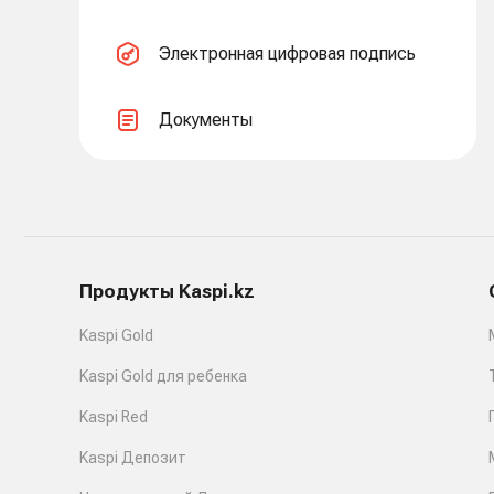
Электронная цифровая подпись
Документы
Продукты Kaspi.kz
Kaspi Gold
Kaspi Gold для ребенка
Kaspi Red
Kaspi Депозит