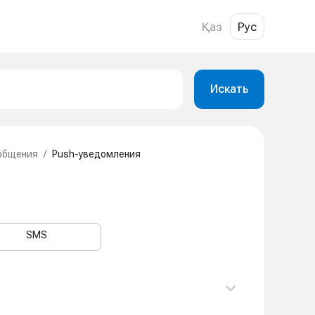
Қаз
Рус
Искать
общения
/
Push-уведомления
SMS