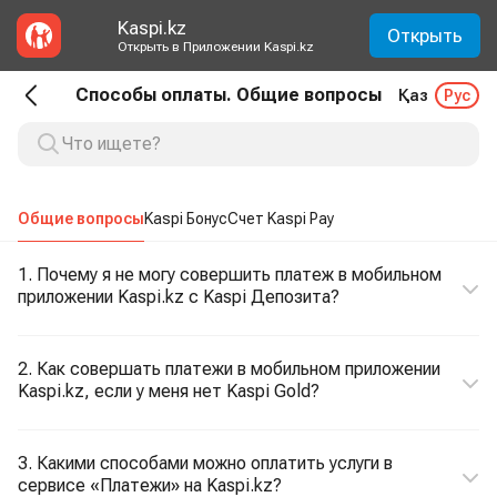
Kaspi.kz
Открыть
Открыть в Приложении Kaspi.kz
Способы оплаты. Общие вопросы
Қаз
Рус
Общие вопросы
Kaspi Бонус
Счет Kaspi Pay
1. Почему я не могу совершить платеж в мобильном
приложении Kaspi.kz с Kaspi Депозита?
2. Как совершать платежи в мобильном приложении
Kaspi.kz, если у меня нет Kaspi Gold?
3. Какими способами можно оплатить услуги в
сервисе «Платежи» на Kaspi.kz?