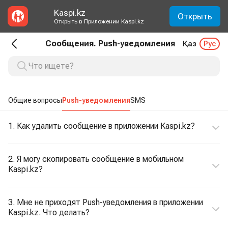
Kaspi.kz
Открыть
Открыть в Приложении Kaspi.kz
Сообщения. Push-уведомления
Қаз
Рус
Общие вопросы
Push-уведомления
SMS
1. Как удалить сообщение в приложении Kaspi.kz?
2. Я могу скопировать сообщение в мобильном
Kaspi.kz?
3. Мне не приходят Push-уведомления в приложении
Kaspi.kz. Что делать?