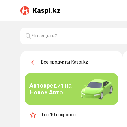
Все продукты Kaspi.kz
Автокредит на
Новое Авто
Топ 10 вопросов