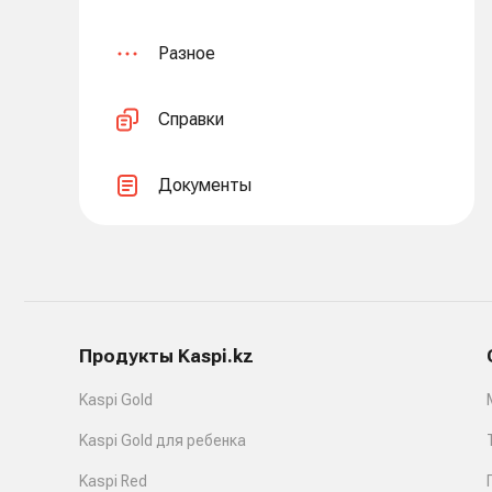
Разное
Справки
Документы
Продукты Kaspi.kz
Kaspi Gold
Kaspi Gold для ребенка
Kaspi Red