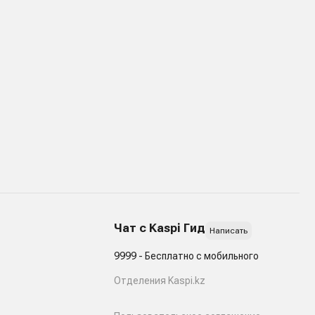
Чат с Kaspi Гид
Написать
9999 - Бесплатно с мобильного
Отделения Kaspi.kz