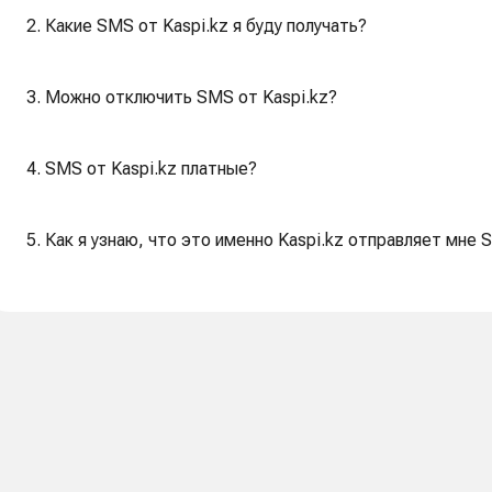
2. Какие SMS от Kaspi.kz я буду получать?
3. Можно отключить SMS от Kaspi.kz?
4. SMS от Kaspi.kz платные?
5. Как я узнаю, что это именно Kaspi.kz отправляет мне