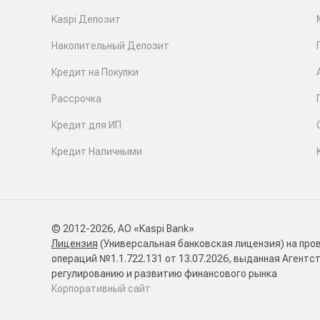
Kaspi Депозит
Накопительный Депозит
Кредит на Покупки
Рассрочка
Кредит для ИП
Кредит Наличными
© 2012-2026, АО «Kaspi Bank»
Лицензия
(Универсальная банковская лицензия) на про
операций №1.1.722.131 от 13.07.2026, выданная Агентс
регулированию и развитию финансового рынка
Корпоративный сайт