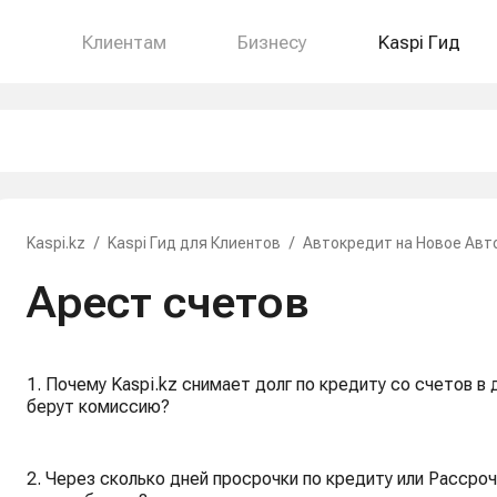
Клиентам
Бизнесу
Kaspi Гид
Kaspi.kz
/
Kaspi Гид для Клиентов
/
Автокредит на Новое Авт
Арест счетов
1. Почему Kaspi.kz снимает долг по кредиту со счетов в 
берут комиссию?
2. Через сколько дней просрочки по кредиту или Рассроч