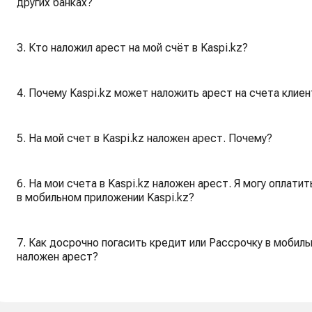
других банках?
3. Кто наложил арест на мой счёт в Kaspi.kz?
4. Почему Kaspi.kz может наложить арест на счета клиен
5. На мой счет в Kaspi.kz наложен арест. Почему?
6. На мои счета в Kaspi.kz наложен арест. Я могу оплат
в мобильном приложении Kaspi.kz?
7. Как досрочно погасить кредит или Рассрочку в мобиль
наложен арест?