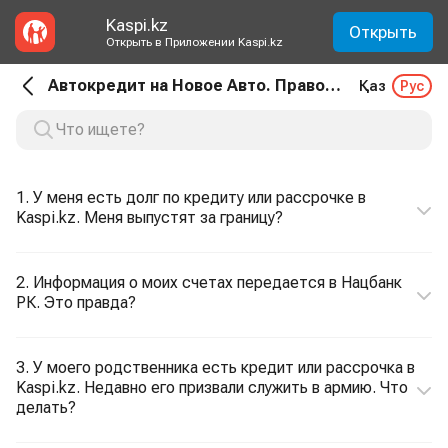
Kaspi.kz
Открыть
Открыть в Приложении Kaspi.kz
Автокредит на Новое Авто. Правовые вопросы
Қаз
Рус
1. У меня есть долг по кредиту или рассрочке в
Kaspi.kz. Меня выпустят за границу?
2. Информация о моих счетах передается в Нацбанк
РК. Это правда?
3. У моего родственника есть кредит или рассрочка в
Kaspi.kz. Недавно его призвали служить в армию. Что
делать?