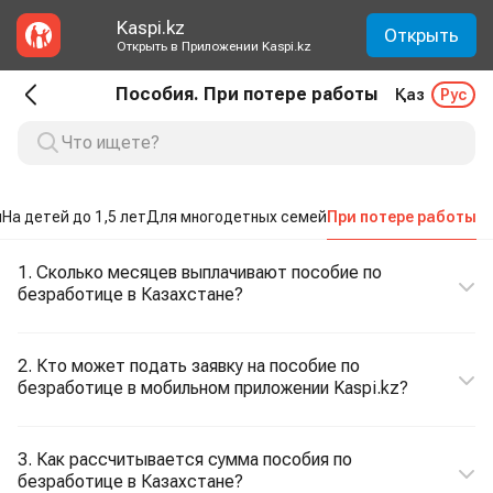
Kaspi.kz
Открыть
Открыть в Приложении Kaspi.kz
Пособия. При потере работы
Қаз
Рус
ы
На детей до 1,5 лет
Для многодетных семей
При потере работы
1. Сколько месяцев выплачивают пособие по
безработице в Казахстане?
2. Кто может подать заявку на пособие по
безработице в мобильном приложении Kaspi.kz?
3. Как рассчитывается сумма пособия по
безработице в Казахстане?