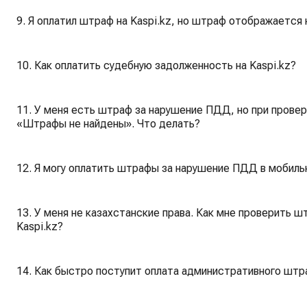
9. Я оплатил штраф на Kaspi.kz, но штраф отображаетс
10. Как оплатить судебную задолженность на Kaspi.kz?
11. У меня есть штраф за нарушение ПДД, но при провер
«Штрафы не найдены». Что делать?
12. Я могу оплатить штрафы за нарушение ПДД в мобиль
13. У меня не казахстанские права. Как мне проверить 
Kaspi.kz?
14. Как быстро поступит оплата административного штр