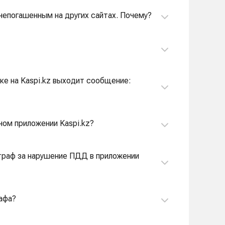
я непогашенным на других сайтах. Почему?
ке на Kaspi.kz выходит сообщение:
ном приложении Kaspi.kz?
штраф за нарушение ПДД в приложении
афа?