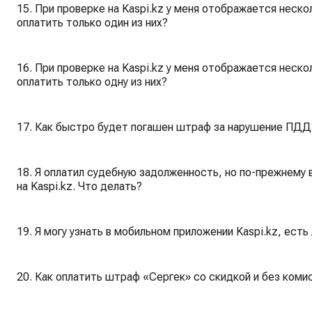
15. При проверке на Kaspi.kz у меня отображается неск
оплатить только один из них?
16. При проверке на Kaspi.kz у меня отображается неск
оплатить только одну из них?
17. Как быстро будет погашен штраф за нарушение ПДД
18. Я оплатил судебную задолженность, но по-прежнему 
на Kaspi.kz. Что делать?
19. Я могу узнать в мобильном приложении Kaspi.kz, ест
20. Как оплатить штраф «Сергек» со скидкой и без коми