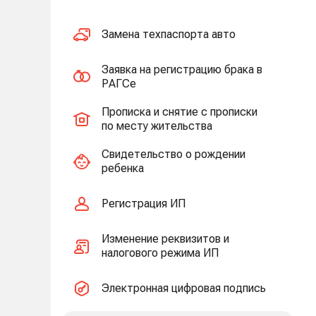
Замена техпаспорта авто
Заявка на регистрацию брака в
РАГСе
Прописка и снятие с прописки
по месту жительства
Свидетельство о рождении
ребенка
Регистрация ИП
Изменение реквизитов и
налогового режима ИП
Электронная цифровая подпись