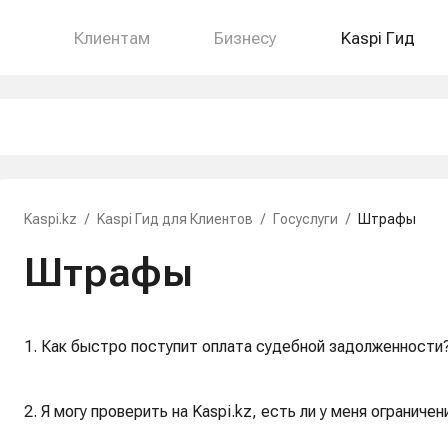
Клиентам
Бизнесу
Kaspi Гид
Kaspi.kz
/
Kaspi Гид для Клиентов
/
Госуслуги
/
Штрафы
Штрафы
1. Как быстро поступит оплата судебной задолженности
2. Я могу проверить на Kaspi.kz, есть ли у меня ограничен