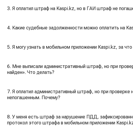
3. Я оплатил штраф на Kaspi.kz, но в ГАИ штраф не погаш
4. Какие судебные задолженности можно оплатить на Kas
5. Я могу узнать в мобильном приложении Kaspi.kz, за ч
6. Мне выписали административный штраф, но при прове
найден». Что делать?
7. Я оплатил административный штраф, но при проверке 
непогашенным. Почему?
8. У меня есть штраф за нарушение ПДД, зафиксированно
протокол этого штрафа в мобильном приложении Kaspi.k