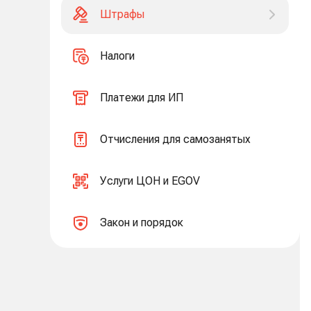
Штрафы
Налоги
Платежи для ИП
Отчисления для самозанятых
Услуги ЦОН и EGOV
Закон и порядок