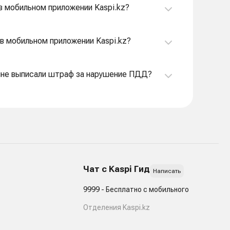
 мобильном приложении Kaspi.kz?
в мобильном приложении Kaspi.kz?
о мне выписали штраф за нарушение ПДД?
Чат с Kaspi Гид
Написать
9999 - Бесплатно с мобильного
Отделения Kaspi.kz