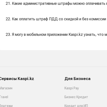
21. Какие административные штрафы можно оплачивать в
22. Как оплатить штраф ПДД со скидкой и без комиссии 
23. Я могу в мобильном приложении Kaspi.kz узнать, чт
Сервисы Kaspi.kz
Для Бизнеса
Магазин
Kaspi Pay
Travel
Бизнес Кредит
Платежи
Кредит для ИП