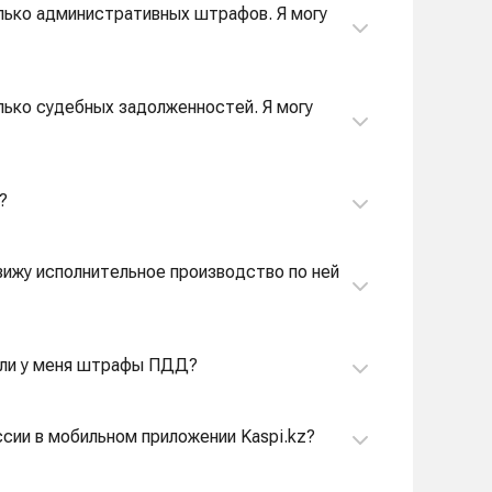
олько административных штрафов. Я могу
олько судебных задолженностей. Я могу
?
вижу исполнительное производство по ней
ь ли у меня штрафы ПДД?
ссии в мобильном приложении Kaspi.kz?