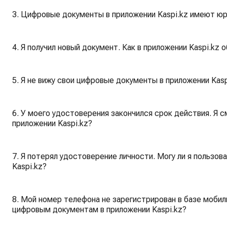
3. Цифровые документы в приложении Kaspi.kz имеют ю
4. Я получил новый документ. Как в приложении Kaspi.kz
5. Я не вижу свои цифровые документы в приложении Kasp
6. У моего удостоверения закончился срок действия. Я 
приложении Kaspi.kz?
7. Я потерял удостоверение личности. Могу ли я пользо
Kaspi.kz?
8. Мой номер телефона не зарегистрирован в базе мобиль
цифровым документам в приложении Kaspi.kz?