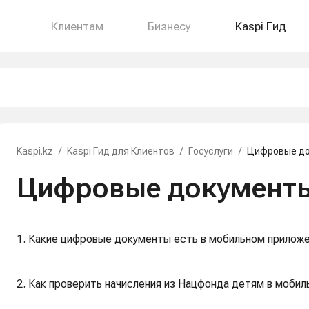
Клиентам
Бизнесу
Kaspi Гид
Kaspi.kz
/
Kaspi Гид для Клиентов
/
Госуслуги
/
Цифровые д
Цифровые документ
1. Какие цифровые документы есть в мобильном приложе
2. Как проверить начисления из Нацфонда детям в мобил