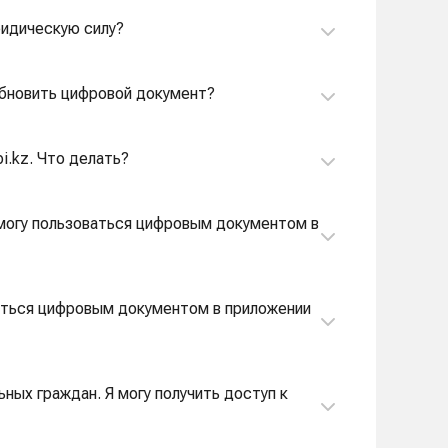
ридическую силу?
 обновить цифровой документ?
i.kz. Что делать?
смогу пользоваться цифровым документом в
ваться цифровым документом в приложении
ных граждан. Я могу получить доступ к