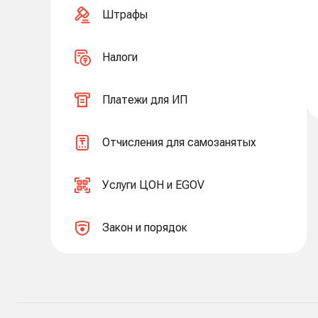
Штрафы
Налоги
Платежи для ИП
Отчисления для самозанятых
Услуги ЦОН и EGOV
Закон и порядок