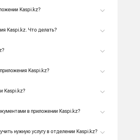
ложении Kaspi.kz?
ия Kaspi.kz. Что делать?
z?
приложения Kaspi.kz?
и Kaspi.kz?
окументами в приложении Kaspi.kz?
учить нужную услугу в отделении Kaspi.kz?