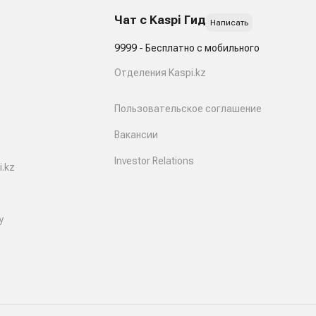
Чат с Kaspi Гид
Написать
9999 - Бесплатно с мобильного
Отделения Kaspi.kz
Пользовательское соглашение
Вакансии
Investor Relations
.kz
y