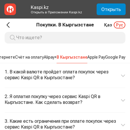
Kaspi.kz
Открыть
Открыть в Приложении Kaspi.kz
Покупки. В Кыргызстане
Қаз
Рус
нтернете
Счёт на оплату
Alipay+
В Кыргызстане
Apple Pay
Google Pay
1. В какой валюте пройдет оплата покупок через
сервис Kaspi QR в Кыргызстане?
2. Я оплатил покупку через сервис Kaspi QR в
Кыргызстане. Как сделать возврат?
3. Какие есть ограничения при оплате покупок через
сервис Kaspi QR в Кыргызстане?