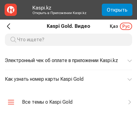
Kaspi.kz
Открыть
Открыть в Приложении Kaspi.kz
Kaspi Gold. Видео
Қаз
Рус
Электронный чек об оплате в приложении Kaspi.kz
Как узнать номер карты Kaspi Gold
Все темы о Kaspi Gold