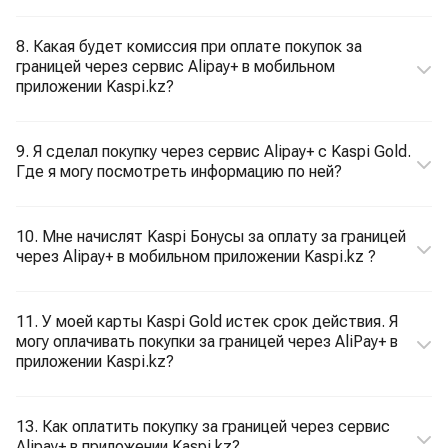
8. Какая будет комиссия при оплате покупок за
границей через сервис Alipay+ в мобильном
приложении Kaspi.kz?
9. Я сделал покупку через сервис Alipay+ с Kaspi Gold.
Где я могу посмотреть информацию по ней?
10. Мне начислят Kaspi Бонусы за оплату за границей
через Alipay+ в мобильном приложении Kaspi.kz ?
11. У моей карты Kaspi Gold истек срок действия. Я
могу оплачивать покупки за границей через AliPay+ в
приложении Kaspi.kz?
13. Как оплатить покупку за границей через сервис
Alipay+ в приложении Kaspi.kz?