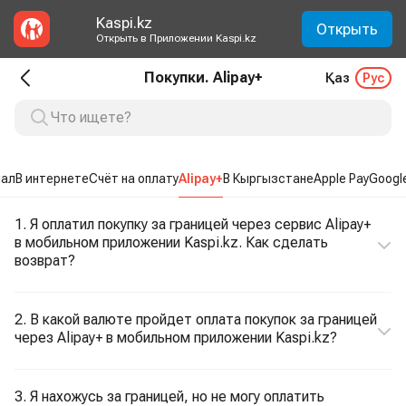
Kaspi.kz
Открыть
Открыть в Приложении Kaspi.kz
Покупки. Alipay+
Қаз
Рус
нал
В интернете
Счёт на оплату
Alipay+
В Кыргызстане
Apple Pay
Googl
1. Я оплатил покупку за границей через сервис Alipay+
в мобильном приложении Kaspi.kz. Как сделать
возврат?
2. В какой валюте пройдет оплата покупок за границей
через Alipay+ в мобильном приложении Kaspi.kz?
3. Я нахожусь за границей, но не могу оплатить