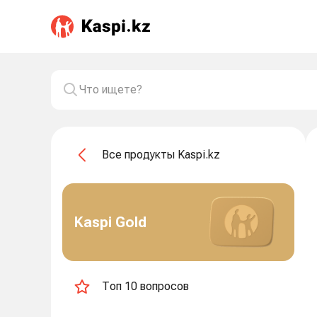
Все продукты Kaspi.kz
Kaspi Gold
Топ 10 вопросов