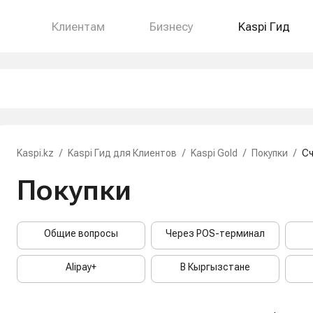
Клиентам
Бизнесу
Kaspi Гид
Kaspi.kz
/
Kaspi Гид для Клиентов
/
Kaspi Gold
/
Покупки
/
Сч
Покупки
Общие вопросы
Через POS-терминал
Alipay+
В Кыргызстане