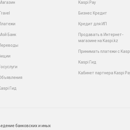
Магазин
Kaspi Pay
Travel
Бизнес Кредит
Платежи
Кредит для ИП
Мой Банк
Продавать в Интернет-
магазине на Kaspi.kz
Переводы
Принимать платежи с Kaspi
Акции
Kaspi Гид
Госуслуги
Кабинет партнера Kaspi Pa
Объявления
Kaspi Гид
ведение банковских и иных