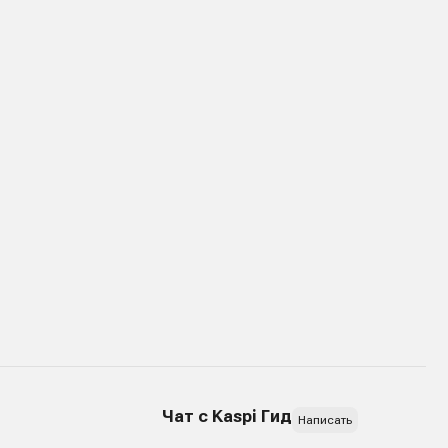
Чат с Kaspi Гид
Написать