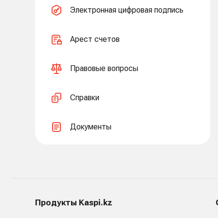
Электронная цифровая подпись
Арест счетов
Правовые вопросы
Справки
Документы
Продукты Kaspi.kz