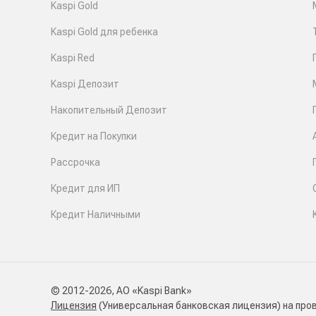
Kaspi Gold
Kaspi Gold для ребенка
Kaspi Red
Kaspi Депозит
Накопительный Депозит
Кредит на Покупки
Рассрочка
Кредит для ИП
Кредит Наличными
© 2012-2026, АО «Kaspi Bank»
Лицензия
(Универсальная банковская лицензия) на про