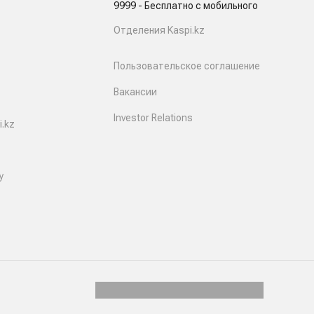
9999 - Бесплатно с мобильного
Отделения Kaspi.kz
Пользовательское соглашение
Вакансии
Investor Relations
.kz
y