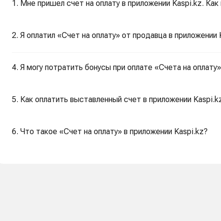
1. Мне пришел счет на оплату в приложении Kaspi.kz. Ка
2. Я оплатил «Счет на оплату» от продавца в приложении 
4. Я могу потратить бонусы при оплате «Счета на оплату
5. Как оплатить выставленный счет в приложении Kaspi.k
6. Что такое «Cчет на оплату» в приложении Kaspi.kz?