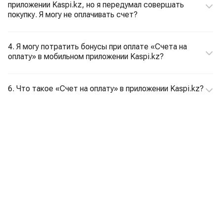
приложении Kaspi.kz, но я передумал совершать
покупку. Я могу не оплачивать счет?
4. Я могу потратить бонусы при оплате «Счета на
оплату» в мобильном приложении Kaspi.kz?
6. Что такое «Cчет на оплату» в приложении Kaspi.kz?