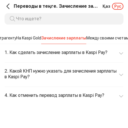
Переводы в теңге. Зачисление зарплаты
Қаз
Рус
трагенту
На Kaspi Gold
Зачисление зарплаты
Между своими счета
1. Как сделать зачисление зарплаты в Kaspi Pay?
2. Какой КНП нужно указать для зачисления зарплаты
в Kaspi Pay?
4. Как отменить перевод зарплаты в Kaspi Pay?