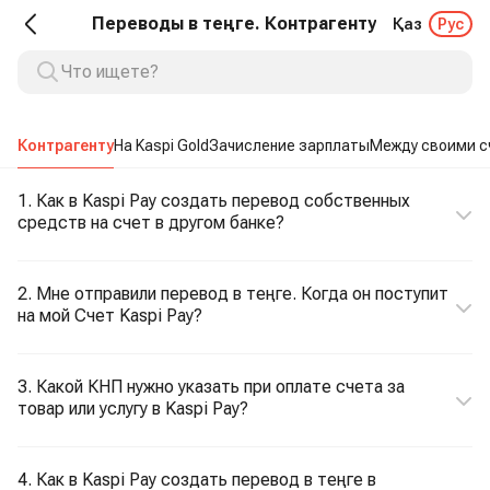
Переводы в теңге. Контрагенту
Қаз
Рус
Контрагенту
На Kaspi Gold
Зачисление зарплаты
Между своими с
1. Как в Kaspi Pay создать перевод собственных
средств на счет в другом банке?
2. Мне отправили перевод в теңге. Когда он поступит
на мой Счет Kaspi Pay?
3. Какой КНП нужно указать при оплате счета за
товар или услугу в Kaspi Pay?
4. Как в Kaspi Pay создать перевод в теңге в