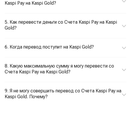
Kaspi Pay на Kaspi Gold?
5. Как перевести деньги со Счета Kaspi Pay на Kaspi
Gold?
6. Когда перевод поступит на Kaspi Gold?
8. Какую максимальную сумму я могу перевести со
Счета Kaspi Pay на Kaspi Gold?
9. Я не могу совершить перевод со Счета Kaspi Pay на
Kaspi Gold. Почему?