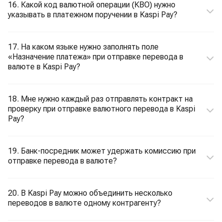
16. Какой код валютной операции (КВО) нужно
указывать в платежном поручении в Kaspi Pay?
17. На каком языке нужно заполнять поле
«Назначение платежа» при отправке перевода в
валюте в Kaspi Pay?
18. Мне нужно каждый раз отправлять контракт на
проверку при отправке валютного перевода в Kaspi
Pay?
19. Банк-посредник может удержать комиссию при
отправке перевода в валюте?
20. В Kaspi Pay можно объединить несколько
переводов в валюте одному контрагенту?