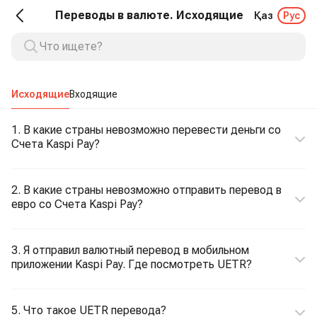
Переводы в валюте. Исходящие
Қаз
Рус
Исходящие
Входящие
1. В какие страны невозможно перевести деньги со
Счета Kaspi Pay?
2. В какие страны невозможно отправить перевод в
евро со Счета Kaspi Pay?
3. Я отправил валютный перевод в мобильном
приложении Kaspi Pay. Где посмотреть UETR?
5. Что такое UETR перевода?