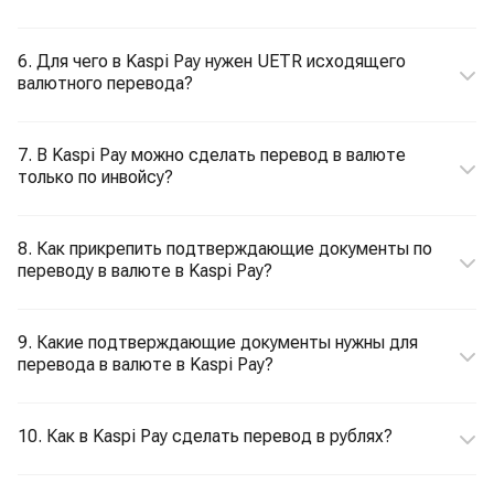
6. Для чего в Kaspi Pay нужен UETR исходящего
валютного перевода?
7. В Kaspi Pay можно сделать перевод в валюте
только по инвойсу?
8. Как прикрепить подтверждающие документы по
переводу в валюте в Kaspi Pay?
9. Какие подтверждающие документы нужны для
перевода в валюте в Kaspi Pay?
10. Как в Kaspi Pay сделать перевод в рублях?