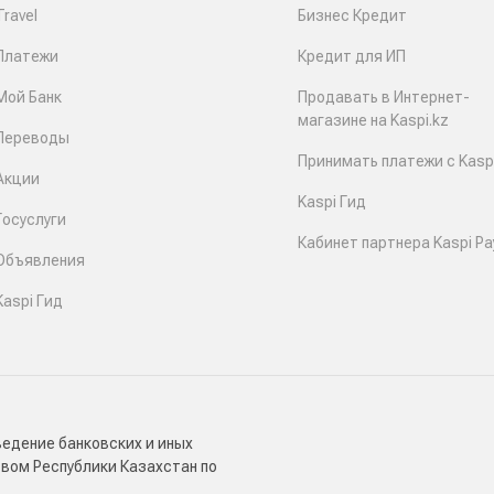
Travel
Бизнес Кредит
Платежи
Кредит для ИП
Мой Банк
Продавать в Интернет-
магазине на Kaspi.kz
Переводы
Принимать платежи с Kaspi
Акции
Kaspi Гид
Госуслуги
Кабинет партнера Kaspi Pa
Объявления
Kaspi Гид
ведение банковских и иных
твом Республики Казахстан по