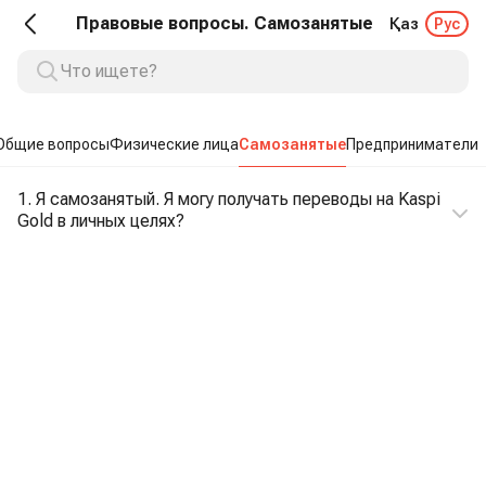
Правовые вопросы. Самозанятые
Қаз
Рус
Общие вопросы
Физические лица
Самозанятые
Предприниматели
1. Я самозанятый. Я могу получать переводы на Kaspi
Gold в личных целях?