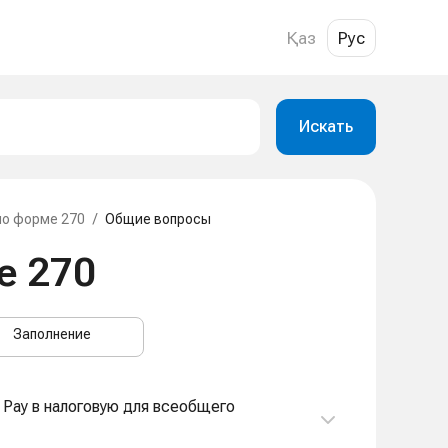
Қаз
Рус
Искать
по форме 270
/
Общие вопросы
е 270
Заполнение
 Pay в налоговую для всеобщего