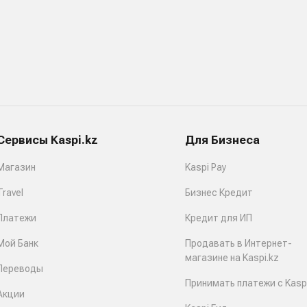
Сервисы Kaspi.kz
Для Бизнеса
Магазин
Kaspi Pay
Travel
Бизнес Кредит
Платежи
Кредит для ИП
Мой Банк
Продавать в Интернет-
магазине на Kaspi.kz
Переводы
Принимать платежи с Kaspi
Акции