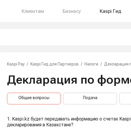
Клиентам
Бизнесу
Kaspi Гид
Kaspi Pay
/
Kaspi Гид для Партнеров
/
Налоги
/
Декларация 
Декларация по форм
Общие вопросы
Подача
1. Kaspi.kz будет передавать информацию о счетах Kaspi
декларирования в Казахстане?