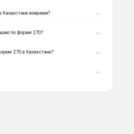
 в Казахстане вовремя?
рацию по форме 270?
форме 270 в Казахстане?