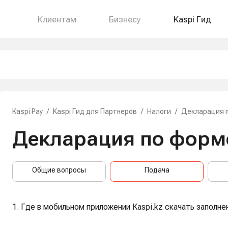
Клиентам
Бизнесу
Kaspi Гид
Kaspi Pay
/
Kaspi Гид для Партнеров
/
Налоги
/
Декларация 
Декларация по форм
Общие вопросы
Подача
1. Где в мобильном приложении Kaspi.kz скачать заполн