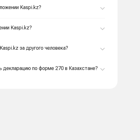
ложении Kaspi.kz?
нии Kaspi.kz?
Kaspi.kz за другого человека?
6. Я индивидуальный предприниматель. Я должен подавать декларацию по форме 270 в Казахстане?