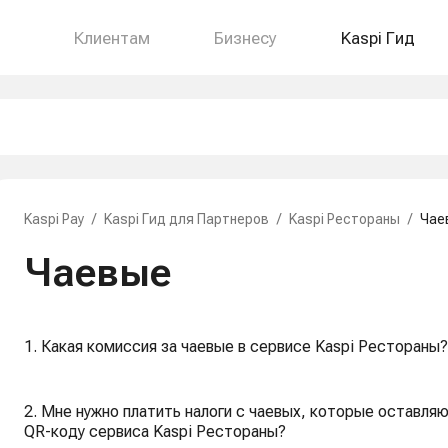
Клиентам
Бизнесу
Kaspi Гид
Kaspi Pay
/
Kaspi Гид для Партнеров
/
Kaspi Рестораны
/
Чае
Чаевые
1. Какая комиссия за чаевые в сервисе Kaspi Рестораны?
2. Мне нужно платить налоги с чаевых, которые оставля
QR-коду сервиса Kaspi Рестораны?