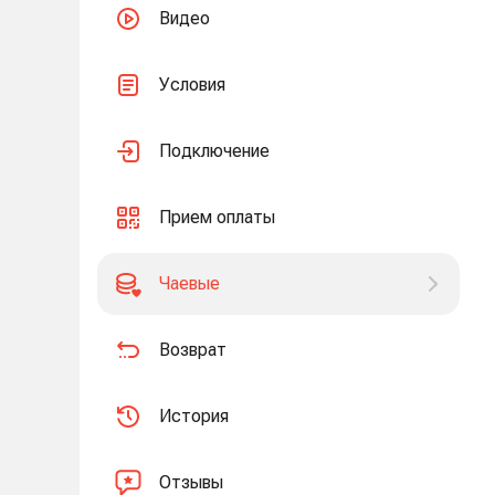
Видео
Условия
Подключение
Прием оплаты
Чаевые
Возврат
История
Отзывы