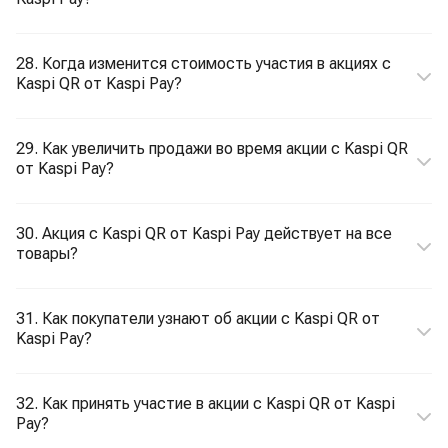
28. Когда изменится стоимость участия в акциях c
Kaspi QR от Kaspi Pay?
29. Как увеличить продажи во время акции c Kaspi QR
от Kaspi Pay?
30. Акция c Kaspi QR от Kaspi Pay действует на все
товары?
31. Как покупатели узнают об акции c Kaspi QR от
Kaspi Pay?
32. Как принять участие в акции с Kaspi QR от Kaspi
Pay?