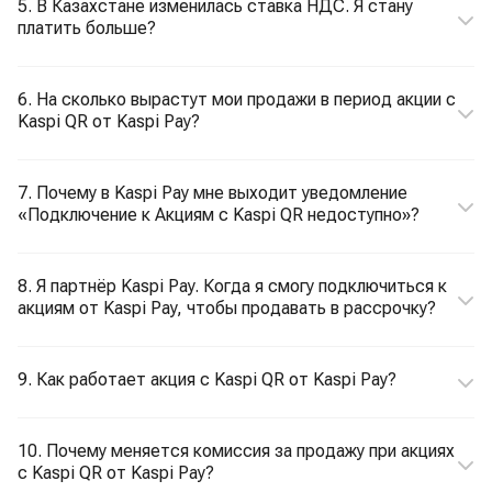
5. В Казахстане изменилась ставка НДС. Я стану
платить больше?
6. На сколько вырастут мои продажи в период акции c
Kaspi QR от Kaspi Pay?
7. Почему в Kaspi Pay мне выходит уведомление
«Подключение к Акциям c Kaspi QR недоступно»?
8. Я партнёр Kaspi Pay. Когда я смогу подключиться к
акциям от Kaspi Pay, чтобы продавать в рассрочку?
9. Как работает акция c Kaspi QR от Kaspi Pay?
10. Почему меняется комиссия за продажу при акциях
с Kaspi QR от Kaspi Pay?