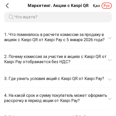
Маркетинг. Акции c Kaspi QR
Қаз
Рус
1. Что поменялось в расчете комиссии за продажу в
акциях с Kaspi QR от Kaspi Pay с 5 января 2026 года?
2. Почему комиссия за участие в акциях c Kaspi QR от
Kaspi Pay отображается без НДС?
3. Где узнать условия акций с Kaspi QR от Kaspi Pay?
4. На какой срок и сумму покупатель может оформить
рассрочку в период акции от Kaspi Pay?