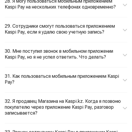
28. Я могу пользоваться мобильным приложением
Kaspi Pay на нескольких телефонах одновременно?
29. Сотрудники смогут пользоваться приложением
Kaspi Pay, если я удалю свою учетную запись?
30. Мне поступил звонок в мобильном приложении
Kaspi Pay, но я не успел ответить. Что делать?
31. Как пользоваться мобильным приложением Kaspi
Pay?
32. Я продавец Магазина на Kaspi.kz. Когда я позвоню
покупателю через приложение Kaspi Pay, разговор
записывается?