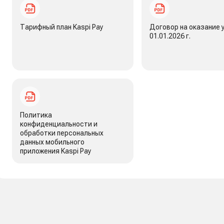
Тарифный план Kaspi Pay
Договор на оказание у
01.01.2026 г.
Политика
конфиденциальности и
обработки персональных
данных мобильного
приложения Kaspi Pay