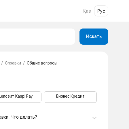
Қаз
Рус
Искать
/
Справки
/
Общие вопросы
епозит Kaspi Pay
Бизнес Кредит
авки. Что делать?