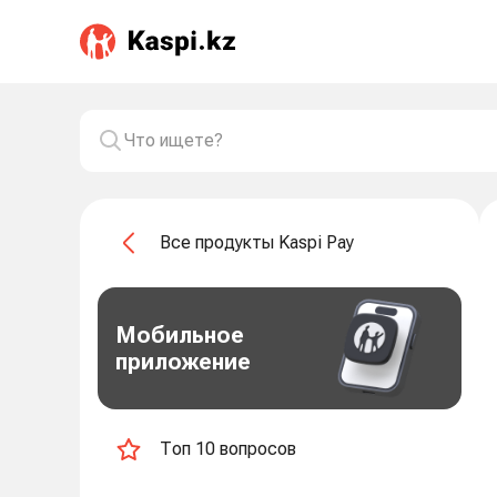
Все продукты Kaspi Pay
Мобильное
приложение
Топ 10 вопросов