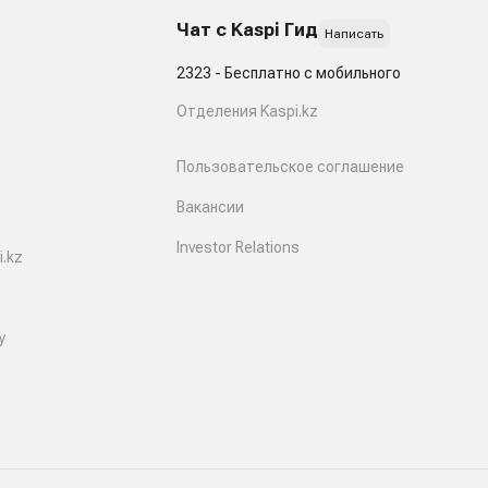
Чат с Kaspi Гид
Написать
2323 - Бесплатно с мобильного
Отделения Kaspi.kz
Пользовательское соглашение
Вакансии
Investor Relations
.kz
y