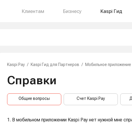
Клиентам
Бизнесу
Kaspi Гид
Kaspi Pay
/
Kaspi Гид для Партнеров
/
Мобильное приложение
Справки
Общие вопросы
Счет Kaspi Pay
Д
1. В мобильном приложении Kaspi Pay нет нужной мне спр