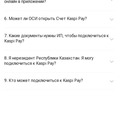
онлайн в приложении?
6. Может ли ОСИ открыть Счет Kaspi Pay?
7. Какие документы нужны ИП, чтобы подключиться к
Kaspi Pay?
8. Я нерезидент Республики Казахстан. Я могу
подключиться к Kaspi Pay?
9. Кто может подключиться к Kaspi Pay?