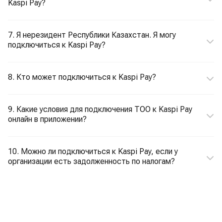
Kaspi Pay?
7. Я нерезидент Республики Казахстан. Я могу
подключиться к Kaspi Pay?
8. Кто может подключиться к Kaspi Pay?
9. Какие условия для подключения ТОО к Kaspi Pay
онлайн в приложении?
10. Можно ли подключиться к Kaspi Pay, если у
организации есть задолженность по налогам?