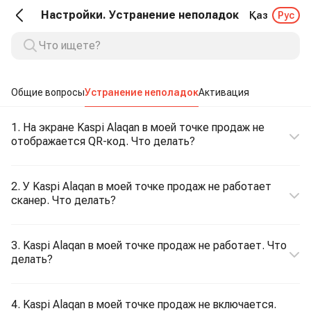
Настройки. Устранение неполадок
Қаз
Рус
Общие вопросы
Устранение неполадок
Активация
1. На экране Kaspi Alaqan в моей точке продаж не
отображается QR-код. Что делать?
2. У Kaspi Alaqan в моей точке продаж не работает
сканер. Что делать?
3. Kaspi Alaqan в моей точке продаж не работает. Что
делать?
4. Kaspi Alaqan в моей точке продаж не включается.