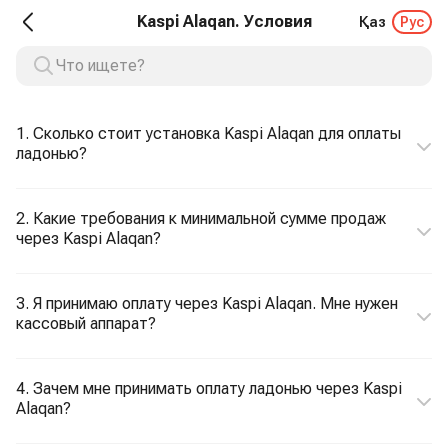
Kaspi Alaqan. Условия
Қаз
Рус
1. Сколько стоит установка Kaspi Alaqan для оплаты
ладонью?
2. Какие требования к минимальной сумме продаж
через Kaspi Alaqan?
3. Я принимаю оплату через Kaspi Alaqan. Мне нужен
кассовый аппарат?
4. Зачем мне принимать оплату ладонью через Kaspi
Alaqan?