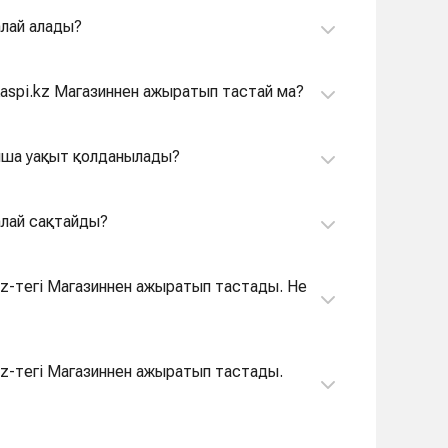
алай алады?
aspi.kz Магазиннен ажыратып тастай ма?
анша уақыт қолданылады?
алай сақтайды?
kz-тегі Магазиннен ажыратып тастады. Не
kz-тегі Магазиннен ажыратып тастады.