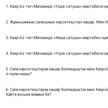
1. Kaspi.kz-тегі Магазинде «Үздік сатушы» мәртебесін қ
2. Жұмысымның сапасының көрсеткіштері нашар. Мені K
3. Kaspi.kz-тегі Магазинде «Жаңа сатушы» мәртебесі қ
4. Kaspi.kz-тегі Магазинде «Үздік сатушы» мәртебесін қ
5. Сапа көрсеткіштерім нашар болғандықтан мені Kaspi.
істеуім керек?
6. Сапа көрсеткіштерім нашар болғандықтан мені Kaspi.
Қайта қосыла аламын ба?