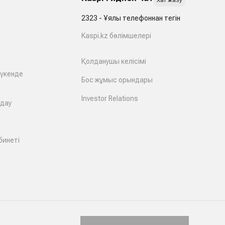
Хат жазу
2323 - Ұялы телефоннан тегін
Kaspi.kz бөлімшелері
Қолданушы келісімі
дүкенде
Бос жұмыс орындары
Investor Relations
лдау
бинеті