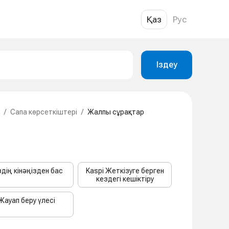
Қаз
Рус
Іздеу
/
Cапа көрсеткіштері
/
Жалпы сұрақтар
здің кінәңізден бас
Kaspi Жеткізуге берген
кездегі кешіктіру
Жауап беру үлесі