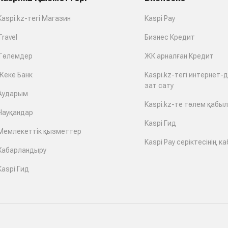
Kaspi.kz-тегі Магазин
Kaspi Pay
Travel
Бизнес Кредит
Төлемдер
ЖК арналған Кредит
Жеке Банк
Kaspi.kz-тегі интернет-
зат сату
Аударым
Kaspi.kz-те төлем қабы
Науқандар
Kaspi Гид
Мемлекеттік қызметтер
Kaspi Pay серіктесінің ка
Хабарландыру
Kaspi Гид