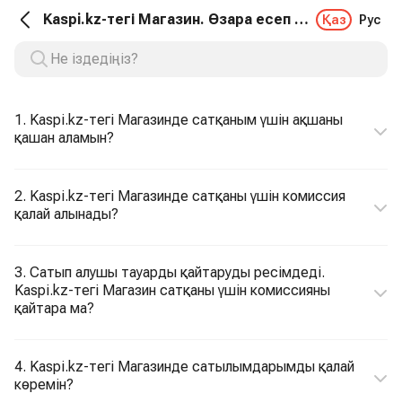
Kaspi.kz-тегі Магазин. Өзара есеп айырысу
Қаз
Рус
1. Kaspi.kz-тегі Магазинде сатқаным үшін ақшаны
қашан аламын?
2. Kaspi.kz-тегі Магазинде сатқаны үшін комиссия
қалай алынады?
3. Сатып алушы тауарды қайтаруды ресімдеді.
Kaspi.kz-тегі Магазин сатқаны үшін комиссияны
қайтара ма?
4. Kaspi.kz-тегі Магазинде сатылымдарымды қалай
көремін?