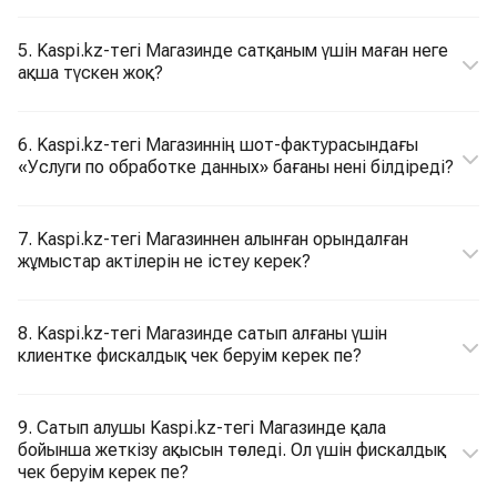
5. Kaspi.kz-тегі Магазинде сатқаным үшін маған неге
ақша түскен жоқ?
6. Kaspi.kz-тегі Магазиннің шот-фактурасындағы
«Услуги по обработке данных» бағаны нені білдіреді?
7. Kaspi.kz-тегі Магазиннен алынған орындалған
жұмыстар актілерін не істеу керек?
8. Kaspi.kz-тегі Магазинде сатып алғаны үшін
клиентке фискалдық чек беруім керек пе?
9. Сатып алушы Kaspi.kz-тегі Магазинде қала
бойынша жеткізу ақысын төледі. Ол үшін фискалдық
чек беруім керек пе?