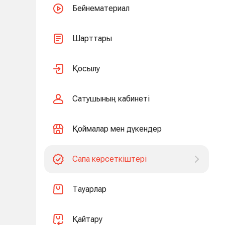
Бейнематериал
Шарттары
Қосылу
Сатушының кабинеті
Қоймалар мен дүкендер
Cапа көрсеткіштері
Тауарлар
Қайтару