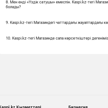
8. Мен енді «Үздік сатушы» емеспін. Kaspi.kz-тегі Магаз
болады?
9. Kaspi.kz-тегі Магазиндегі чаттардағы жауаптардағы 
10. Kaspi.kz-тегі Магазинде сапа көрсеткіштері дегенімі
Kaspi.kz Қызметтері
Бизнеске