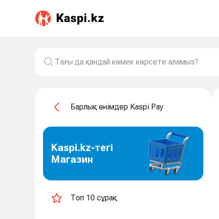
Барлық өнімдер Kaspi Pay
Kaspi.kz-тегі
Магазин
Топ 10 сұрақ