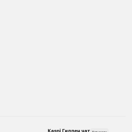
Kaspi Гидпен чат