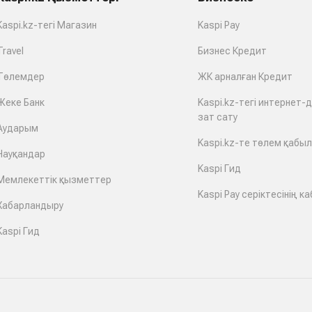
Kaspi.kz-тегі Магазин
Kaspi Pay
Travel
Бизнес Кредит
Төлемдер
ЖК арналған Кредит
Жеке Банк
Kaspi.kz-тегі интернет-
зат сату
Аударым
Kaspi.kz-те төлем қабы
Науқандар
Kaspi Гид
Мемлекеттік қызметтер
Kaspi Pay серіктесінің ка
Хабарландыру
Kaspi Гид