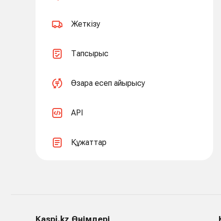
Жеткізу
Тапсырыс
Өзара есеп айырысу
API
Құжаттар
Kaspi.kz Өнімдері