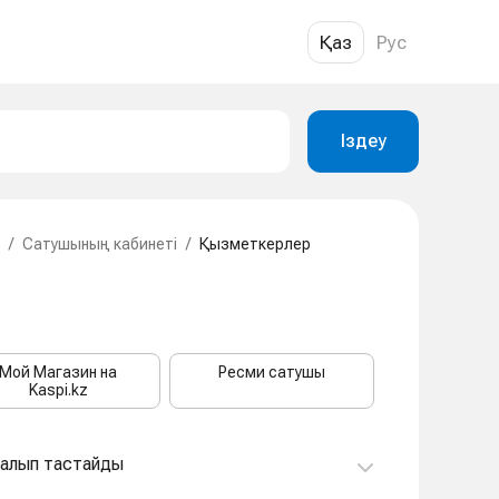
Қаз
Рус
Іздеу
/
Сатушының кабинеті
/
Қызметкерлер
Мой Магазин на
Ресми сатушы
Kaspi.kz
 алып тастайды