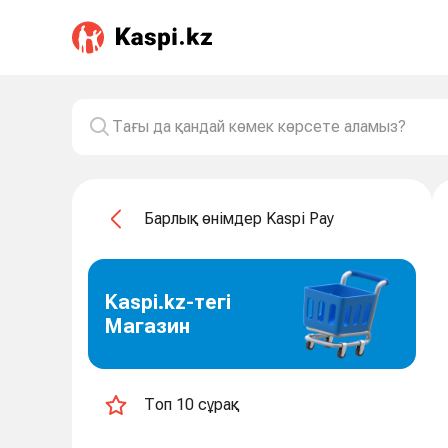
Барлық өнімдер Kaspi Pay
Kaspi.kz-тегі
Магазин
Топ 10 сұрақ