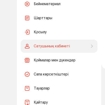
Бейнематериал
Шарттары
Қосылу
Сатушының кабинеті
Қоймалар мен дүкендер
Cапа көрсеткіштері
Тауарлар
Қайтару