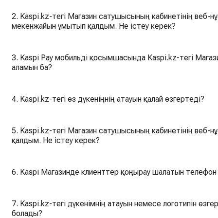
2. Kaspi.kz-тегі Магазин сатушысының кабинетінің веб-
мекенжайын ұмытып қалдым. Не істеу керек?
3. Kaspi Pay мобильді қосымшасында Kaspi.kz-тегі Мага
аламын ба?
4. Kaspi.kz-тегі өз дүкеніңнің атауын қалай өзгертеді?
5. Kaspi.kz-тегі Магазин сатушысының кабинетінің веб-н
қалдым. Не істеу керек?
6. Kaspi Магазинде клиенттер қоңырау шалатын телефон 
7. Kaspi.kz-тегі дүкенімнің атауын немесе логотипін өзгер
болады?