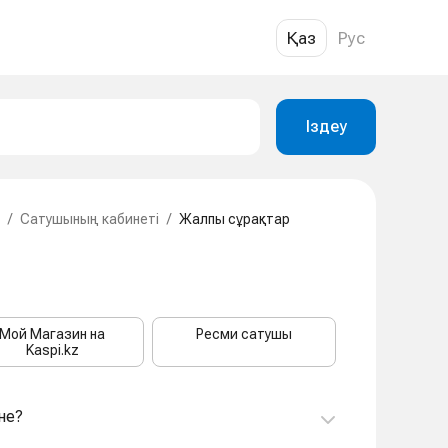
Қаз
Рус
Іздеу
/
Сатушының кабинеті
/
Жалпы сұрақтар
Мой Магазин на
Ресми сатушы
Kaspi.kz
не?