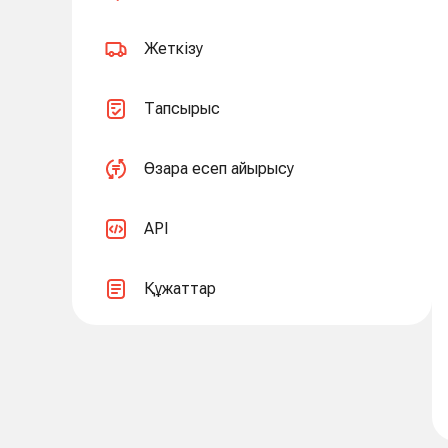
Жеткізу
Тапсырыс
Өзара есеп айырысу
API
Құжаттар