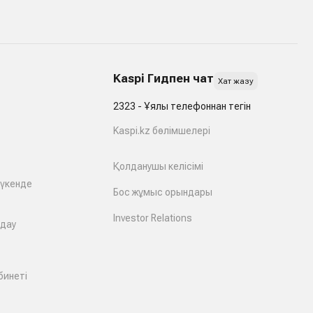
Kaspi Гидпен чат
Хат жазу
2323 - Ұялы телефоннан тегін
Kaspi.kz бөлімшелері
Қолданушы келісімі
дүкенде
Бос жұмыс орындары
Investor Relations
лдау
бинеті