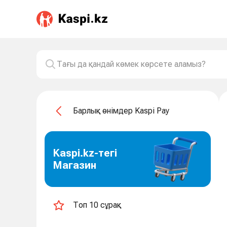
Барлық өнімдер Kaspi Pay
Kaspi.kz-тегі
Магазин
Топ 10 сұрақ