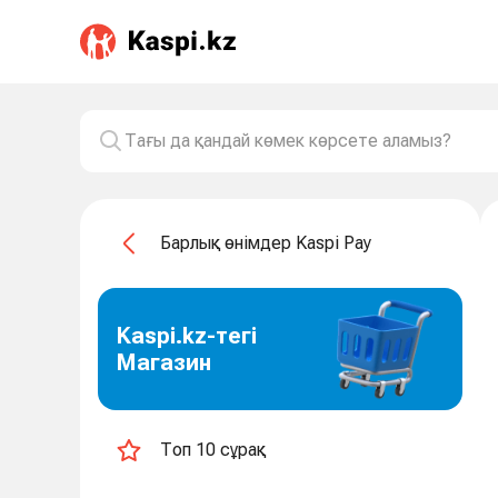
Барлық өнімдер Kaspi Pay
Kaspi.kz-тегі
Магазин
Топ 10 сұрақ