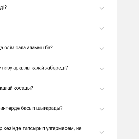
ді?
а өзім сала аламын ба?
ткізу арқылы қалай жібереді?
 қалай қосады?
принтерде басып шығарады?
р кезінде тапсырып үлгермесем, не