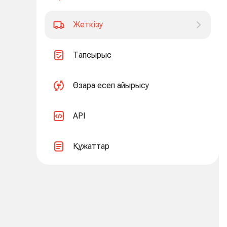
Жеткізу
Тапсырыс
Өзара есеп айырысу
API
Құжаттар