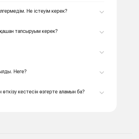
үлгермедім. Не істеуім керек?
 қашан тапсыруым керек?
тылды. Неге?
 өткізу кестесін өзгерте аламын ба?