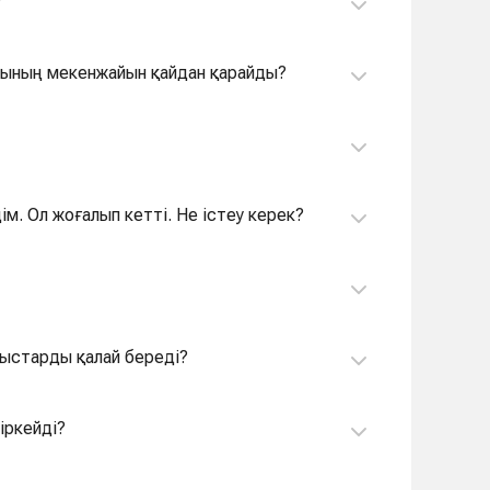
?
арының мекенжайын қайдан қарайды?
м. Ол жоғалып кетті. Не істеу керек?
рыстарды қалай береді?
іркейді?