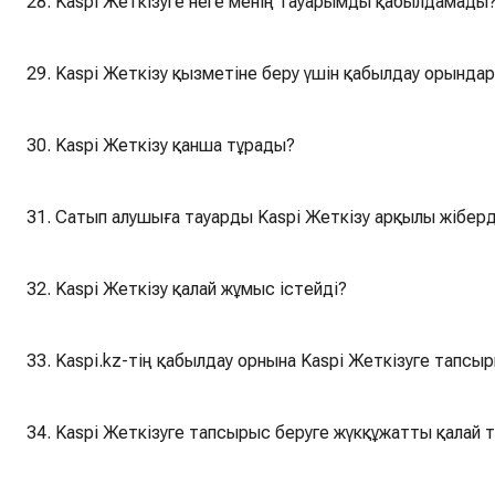
28. Kaspi Жеткізуге неге менің тауарымды қабылдамады
29. Kaspi Жеткізу қызметіне беру үшін қабылдау орынд
30. Kaspi Жеткізу қанша тұрады?
31. Сатып алушыға тауарды Kaspi Жеткізу арқылы жіберді
32. Kaspi Жеткізу қалай жұмыс істейді?
33. Kaspi.kz-тің қабылдау орнына Kaspi Жеткізуге тапсы
34. Kaspi Жеткізуге тапсырыс беруге жүкқұжатты қалай т