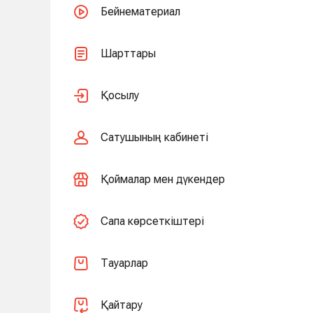
Бейнематериал
Шарттары
Қосылу
Сатушының кабинеті
Қоймалар мен дүкендер
Cапа көрсеткіштері
Тауарлар
Қайтару