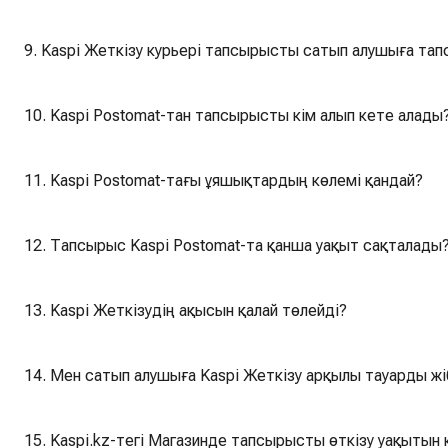
9. Kaspi Жеткізу курьері тапсырысты сатып алушыға та
10. Kaspi Postomat-тан тапсырысты кім алып кете алады
11. Kaspi Postomat-тағы ұяшықтардың көлемі қандай?
12. Тапсырыс Kaspi Postomat-та қанша уақыт сақталады
13. Kaspi Жеткізудің ақысын қалай төлейді?
14. Мен сатып алушыға Kaspi Жеткізу арқылы тауарды жі
15. Kaspi.kz-тегі Магазинде тапсырысты өткізу уақытын 