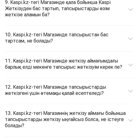
9. Kaspi.kz-тегі Магазинде қала бойынша Kaspi
Жеткізуден бас тартып, тапсырыстарды өзім
жеткізе аламын ба?
10. Kaspi.kz-тегі Магазинде тапсырыстан бас
тартсам, не болады?
11. Kaspi.kz-тегі Магазинде жеткізу аймағымдағы
барлық елді мекенге тапсырыс жеткізуім керек пе?
12. Kaspi.kz-тегі Магазинде тапсырыстарды
жеткізгені үшін өтемақы қалай есептеледі?
13. Kaspi.kz-тегі Магазиннің жеткізу аймағы бойынша
тапсырыстарды жеткізу ыңғайсыз болса, не істеуге
болады?