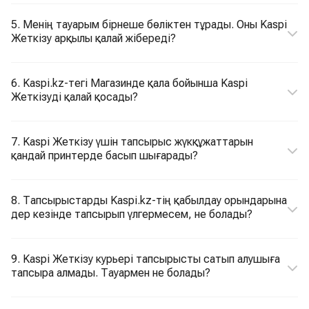
5. Менің тауарым бірнеше бөліктен тұрады. Оны Kaspi
Жеткізу арқылы қалай жібереді?
6. Kaspi.kz-тегі Магазинде қала бойынша Kaspi
Жеткізуді қалай қосады?
7. Kaspi Жеткізу үшін тапсырыс жүкқұжаттарын
қандай принтерде басып шығарады?
8. Тапсырыстарды Kaspi.kz-тің қабылдау орындарына
дер кезінде тапсырып үлгермесем, не болады?
9. Kaspi Жеткізу курьері тапсырысты сатып алушыға
тапсыра алмады. Тауармен не болады?