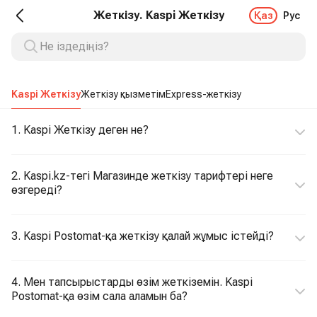
Жеткізу. Kaspi Жеткізу
Қаз
Рус
Kaspi Жеткізу
Жеткізу қызметім
Express-жеткізу
1. Kaspi Жеткізу деген не?
2. Kaspi.kz-тегі Магазинде жеткізу тарифтері неге
өзгереді?
3. Kaspi Postomat-қа жеткізу қалай жұмыс істейді?
4. Мен тапсырыстарды өзім жеткіземін. Kaspi
Postomat-қа өзім сала аламын ба?