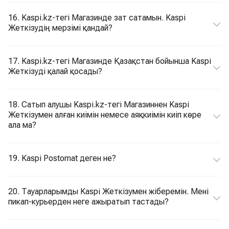
16. Kaspi.kz-тегі Магазинде зат сатамын. Kaspi
Жеткізудің мерзімі қандай?
17. Kaspi.kz-тегі Магазинде Қазақстан бойынша Kaspi
Жеткізуді қалай қосады?
18. Сатып алушы Kaspi.kz-тегі Магазиннен Kaspi
Жеткізумен алған киімін немесе аяқкиімін киіп көре
ала ма?
19. Kaspi Postomat деген не?
20. Тауарларымды Kaspi Жеткізумен жіберемін. Мені
пикап-курьерден неге ажыратып тастады?