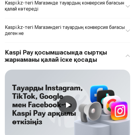
Kaspi.kz-тегі Магазинде тауардың конверсия бағасын
қалай көтереді
Kaspi.kz-тегі Магазиндегі тауардың конверсия бағасы
деген не
Kaspi Pay қосымшасында сыртқы
жарнаманы қалай іске қосады