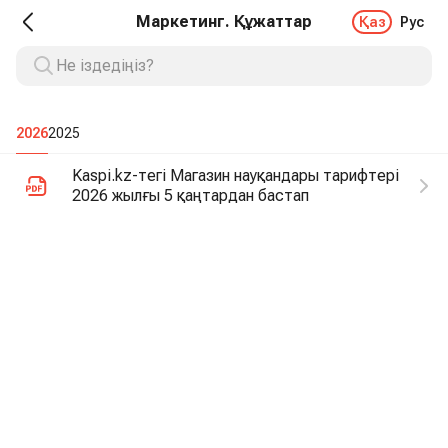
Маркетинг. Құжаттар
Қаз
Рус
2026
2025
Kaspi.kz-тегі Магазин науқандары тарифтері
2026 жылғы 5 қаңтардан бастап