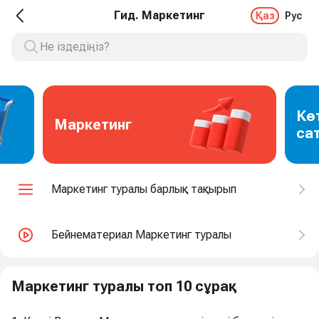
Гид. Маркетинг
Қаз
Рус
Кө
Маркетинг
са
Маркетинг туралы барлық тақырып
Бейнематериал Маркетинг туралы
Маркетинг туралы топ 10 сұрақ