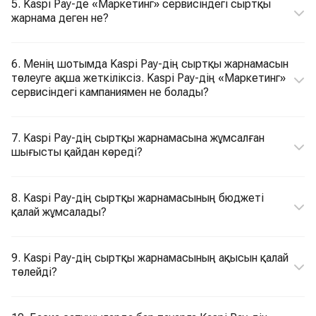
5. Kaspi Pay-де «Маркетинг» сервисіндегі сыртқы
жарнама деген не?
6. Менің шотымда Kaspi Pay-дің сыртқы жарнамасын
төлеуге ақша жеткіліксіз. Kaspi Pay-дің «Маркетинг»
сервисіндегі кампаниямен не болады?
7. Kaspi Pay-дің сыртқы жарнамасына жұмсалған
шығысты қайдан көреді?
8. Kaspi Pay-дің сыртқы жарнамасының бюджеті
қалай жұмсалады?
9. Kaspi Pay-дің сыртқы жарнамасының ақысын қалай
төлейді?