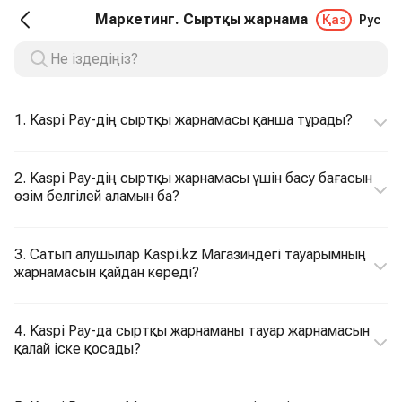
Маркетинг. Сыртқы жарнама
Қаз
Рус
1. Kaspi Pay-дің сыртқы жарнамасы қанша тұрады?
2. Kaspi Pay-дің сыртқы жарнамасы үшін басу бағасын
өзім белгілей аламын ба?
3. Сатып алушылар Kaspi.kz Магазиндегі тауарымның
жарнамасын қайдан көреді?
4. Kaspi Pay-да сыртқы жарнаманы тауар жарнамасын
қалай іске қосады?