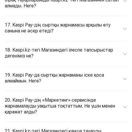
алмады. Неге?
17. Kaspi Pay-дің сыртқы жарнамасы арқылы өту
санына не әсер етеді?
18. Kaspi.kz-тегі Магазиндегі ілеспе тапсырыстар
дегеніміз не?
19. Kaspi Pay-да сыртқы жарнаманы іске қоса
алмаймын. Неге?
20. Kaspi Pay-дің «Маркетинг» сервисінде
жарнамалауды уақытша тоқтаттым. Не үшін менен
қаражат алды?
21. Kaspi.kz-тегі Магазиндегі қанша тауарды